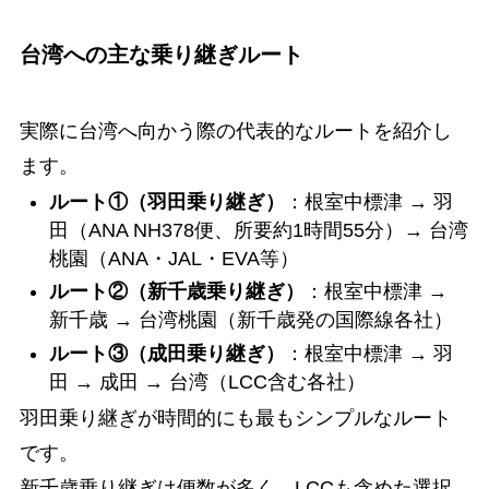
台湾への主な乗り継ぎルート
実際に台湾へ向かう際の代表的なルートを紹介し
ます。
ルート①（羽田乗り継ぎ）
：根室中標津 → 羽
田（ANA NH378便、所要約1時間55分）→ 台湾
桃園（ANA・JAL・EVA等）
ルート②（新千歳乗り継ぎ）
：根室中標津 →
新千歳 → 台湾桃園（新千歳発の国際線各社）
ルート③（成田乗り継ぎ）
：根室中標津 → 羽
田 → 成田 → 台湾（LCC含む各社）
羽田乗り継ぎが時間的にも最もシンプルなルート
です。
新千歳乗り継ぎは便数が多く、LCCも含めた選択