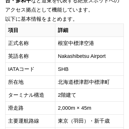
台・多和平
など道東を代表する絶景スポットへの
アクセス拠点として機能しています。
以下に基本情報をまとめます。
項目
詳細
正式名称
根室中標津空港
英語名称
Nakashibetsu Airport
IATAコード
SHB
所在地
北海道標津郡中標津町
ターミナル構造
2階建て
滑走路
2,000m × 45m
主要運航路線
東京（羽田）・新千歳