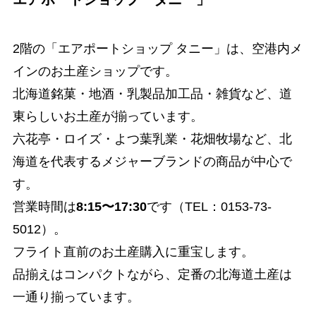
2階の「エアポートショップ タニー」は、空港内メ
インのお土産ショップです。
北海道銘菓・地酒・乳製品加工品・雑貨など、道
東らしいお土産が揃っています。
六花亭・ロイズ・よつ葉乳業・花畑牧場など、北
海道を代表するメジャーブランドの商品が中心で
す。
営業時間は
8:15〜17:30
です（TEL：0153-73-
5012）。
フライト直前のお土産購入に重宝します。
品揃えはコンパクトながら、定番の北海道土産は
一通り揃っています。