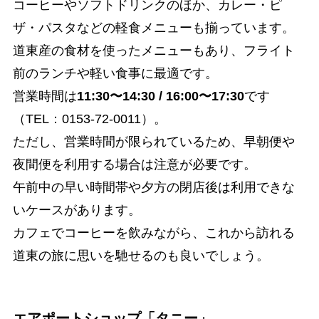
コーヒーやソフトドリンクのほか、カレー・ピ
ザ・パスタなどの軽食メニューも揃っています。
道東産の食材を使ったメニューもあり、フライト
前のランチや軽い食事に最適です。
営業時間は
11:30〜14:30 / 16:00〜17:30
です
（TEL：0153-72-0011）。
ただし、営業時間が限られているため、早朝便や
夜間便を利用する場合は注意が必要です。
午前中の早い時間帯や夕方の閉店後は利用できな
いケースがあります。
カフェでコーヒーを飲みながら、これから訪れる
道東の旅に思いを馳せるのも良いでしょう。
エアポートショップ「タニー」