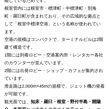
能しているためです。
根室管内には根室市・標津町・中標津町・別海
町・羅臼町が含まれており、その広域的な拠点と
して「根室中標津空港」という名称が使われてい
ます。
空港の規模はコンパクトで、ターミナルビルは2階
建て構造です。
1階には到着ロビー・空港案内所・レンタカー各社
のカウンターが並んでいます。
2階には出発ロビー・ショップ・カフェが集約され
ています。
滑走路は2,000m×45mの規模で、ジェット機の発着
が可能です。
観光面では、
知床・羅臼・根室・野付半島・開陽