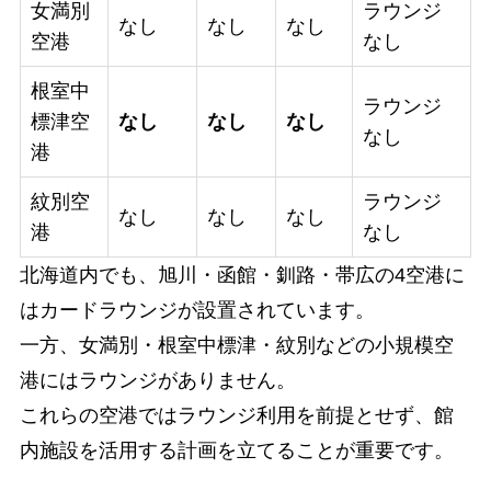
女満別
ラウンジ
なし
なし
なし
空港
なし
根室中
ラウンジ
標津空
なし
なし
なし
なし
港
紋別空
ラウンジ
なし
なし
なし
港
なし
北海道内でも、旭川・函館・釧路・帯広の4空港に
はカードラウンジが設置されています。
一方、女満別・根室中標津・紋別などの小規模空
港にはラウンジがありません。
これらの空港ではラウンジ利用を前提とせず、館
内施設を活用する計画を立てることが重要です。