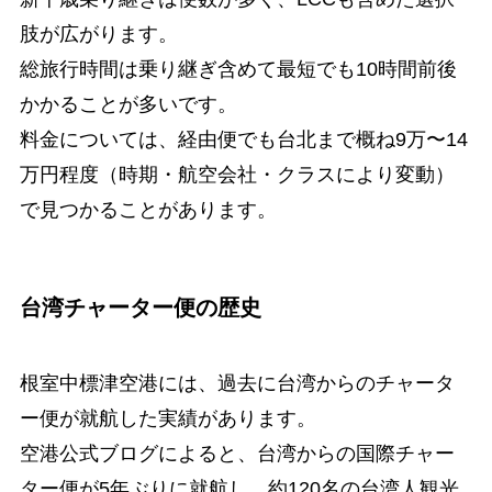
肢が広がります。
総旅行時間は乗り継ぎ含めて最短でも10時間前後
かかることが多いです。
料金については、経由便でも台北まで概ね9万〜14
万円程度（時期・航空会社・クラスにより変動）
で見つかることがあります。
台湾チャーター便の歴史
根室中標津空港には、過去に台湾からのチャータ
ー便が就航した実績があります。
空港公式ブログによると、台湾からの国際チャー
ター便が5年ぶりに就航し、約120名の台湾人観光