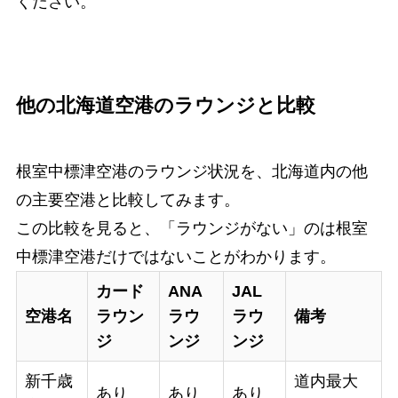
ください。
他の北海道空港のラウンジと比較
根室中標津空港のラウンジ状況を、北海道内の他
の主要空港と比較してみます。
この比較を見ると、「ラウンジがない」のは根室
中標津空港だけではないことがわかります。
カード
ANA
JAL
空港名
ラウン
ラウ
ラウ
備考
ジ
ンジ
ンジ
新千歳
道内最大
あり
あり
あり