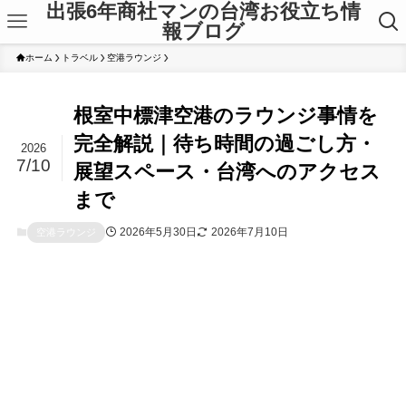
出張6年商社マンの台湾お役立ち情
報ブログ
ホーム
トラベル
空港ラウンジ
根室中標津空港のラウンジ事情を
完全解説｜待ち時間の過ごし方・
2026
7/10
展望スペース・台湾へのアクセス
まで
2026年5月30日
2026年7月10日
空港ラウンジ