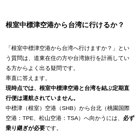
根室中標津空港から台湾に行けるか？
「根室中標津空港から台湾へ行けますか？」とい
う質問は、道東在住の方や台湾旅行を計画してい
る方からよく出る疑問です。
率直に答えます。
現時点では、根室中標津空港と台湾を結ぶ定期直
行便は運航されていません。
中標津（根室）空港（SHB）から台北（桃園国際
空港：TPE、松山空港：TSA）へ向かうには、
必ず
乗り継ぎが必要
です。