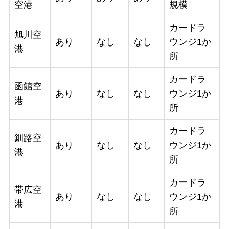
空港
規模
カードラ
旭川空
あり
なし
なし
ウンジ1か
港
所
カードラ
函館空
あり
なし
なし
ウンジ1か
港
所
カードラ
釧路空
あり
なし
なし
ウンジ1か
港
所
カードラ
帯広空
あり
なし
なし
ウンジ1か
港
所