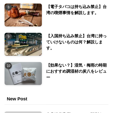
【電子タバコは持ち込み禁止】台
湾の喫煙事情を解説します。
【入国持ち込み禁止】台湾に持っ
ていけないものは何？解説しま
す。
【効果ない？】湿気・梅雨の時期
におすすめ調湿材の炭八をレビュ
ー
New Post