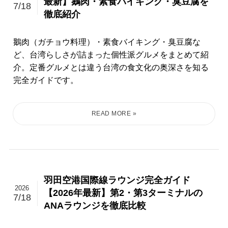
最新】鵝肉・素食バイキング・臭豆腐を
7/18
徹底紹介
鵝肉（ガチョウ料理）・素食バイキング・臭豆腐な
ど、台湾らしさが詰まった個性派グルメをまとめて紹
介。定番グルメとは違う台湾の食文化の奥深さを知る
完全ガイドです。
羽田空港国際線ラウンジ完全ガイド
2026
【2026年最新】第2・第3ターミナルの
7/18
ANAラウンジを徹底比較