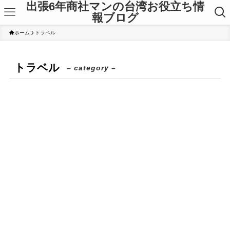
出張6年商社マンの台湾お役立ち情
報ブログ
ホーム
トラベル
トラベル
– category –