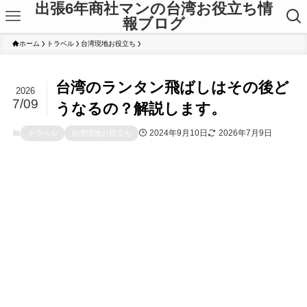
出張6年商社マンの台湾お役立ち情
報ブログ
ホーム
トラベル
台湾現地お役立ち
台湾のランタン飛ばしはその後ど
2026
7/09
うなるの？解説します。
2024年9月10日
2026年7月9日
トラベル
台湾現地お役立ち