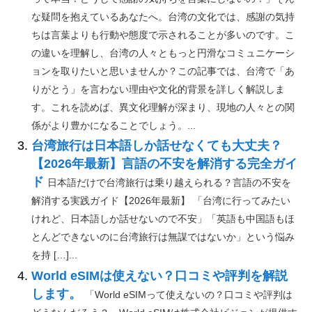
な疑問を抱えているあなたへ。台湾の文化では、感謝の気持
ちは言葉よりも行動や態度で示されることが多いのです。こ
の違いを理解し、台湾の人々ともっと円滑なコミュニケーシ
ョンを取りたいと思いませんか？この記事では、台湾で「あ
りがとう」を言わない理由や文化的背景を詳しく解説しま
す。これを読めば、異文化理解が深まり、現地の人々との関
係がより豊かになることでしょう。...
台湾旅行は日本語しか話せなくても大丈夫？
【2026年最新】言語の不安を解消する完全ガイ
ド
日本語だけで台湾旅行は乗り越えられる？言語の不安を
解消する実践ガイド【2026年最新】 「台湾に行ってみたい
けれど、日本語しか話せないので不安」「英語も中国語もほ
とんどできないのに台湾旅行は無謀ではないか」という悩み
を持 […]...
World eSIMは使えない？口コミや評判を解説
します。
「World eSIMって使えないの？口コミや評判は