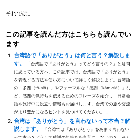
それでは。
この記事を読んだ方はこちらも読んでい
ます
台湾語で「ありがとう」は何と言う？解説しま
す。
「台湾語で『ありがとう』ってどう言うの？」と疑問
に思っている方へ。この記事では、台湾語で「ありがとう」
を表現する方法や使い方について詳しく解説します。台湾語
の「多謝（tō-siā）」やフォーマルな「感謝（kám-siā）」な
ど、感謝の気持ちを伝えるためのフレーズを紹介し、日常会
話や旅行中に役立つ情報もお届けします。台湾での旅や交流
がより豊かになるヒントを見つけてください。...
台湾は「ありがとう」を言わないって本当？解
説します。
「台湾では『ありがとう』をあまり言わない
って本当？どうして感謝の気持ちを言葉にしないの？」そん