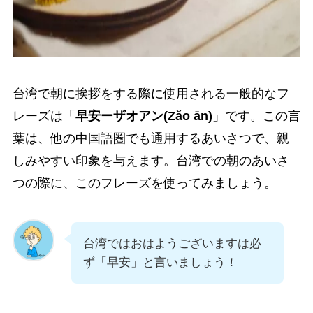
台湾で朝に挨拶をする際に使用される一般的なフ
レーズは「
早安ーザオアン(Zǎo ān)
」です。この言
葉は、他の中国語圏でも通用するあいさつで、親
しみやすい印象を与えます。台湾での朝のあいさ
つの際に、このフレーズを使ってみましょう。
台湾ではおはようございますは必
ず「早安」と言いましょう！