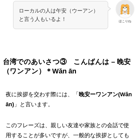
ローカルの人は午安（ウーアン）
と言う人もいるよ！
ほこりね
台湾でのあいさつ③
こんばんは – 晚安
（ワンアン）
＊
Wǎn ān
夜に挨拶を交わす際には、「
晚安ーワンアン(Wǎn
ān)
」と言います。
このフレーズは、親しい友達や家族との会話で使
用することが多いですが、一般的な挨拶としても