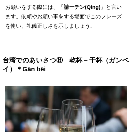
お願いをする際には、「
請ーチン(Qǐng)
」と言い
ます。依頼やお願い事をする場面でこのフレーズ
を使い、礼儀正しさを示しましょう。
台湾でのあいさつ⑧
乾杯 – 干杯（ガンベ
イ）＊Gān bēi