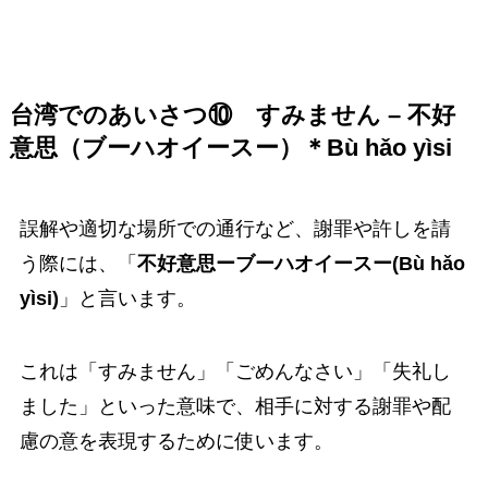
台湾でのあいさつ⑩
すみません – 不好
意思（ブーハオイースー）＊Bù hǎo yìsi
誤解や適切な場所での通行など、謝罪や許しを請
う際には、「
不好意思ーブーハオイースー(Bù hǎo
yìsi)
」と言います。
これは「すみません」「ごめんなさい」「失礼し
ました」といった意味で、相手に対する謝罪や配
慮の意を表現するために使います。