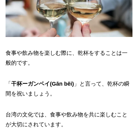
食事や飲み物を楽しむ際に、乾杯をすることは一
般的です。
「
干杯ーガンベイ(Gān bēi)
」と言って、乾杯の瞬
間を祝いましょう。
台湾の文化では、食事や飲み物を共に楽しむこと
が大切にされています。