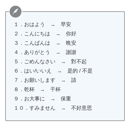
１．おはよう → 早安
２．こんにちは → 你好
３．こんばんは → 晩安
４．ありがとう → 謝謝
５．ごめんなさい → 對不起
６．はい/いいえ → 是的 / 不是
７．お願いします → 請
８．乾杯 → 干杯
９．お大事に → 保重
１０．すみません → 不好意思