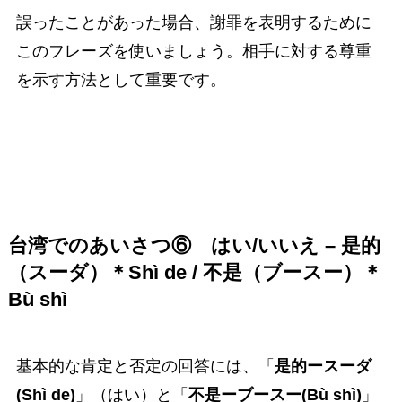
誤ったことがあった場合、謝罪を表明するために
このフレーズを使いましょう。相手に対する尊重
を示す方法として重要です。
台湾でのあいさつ⑥
はい/いいえ – 是的
（スーダ）＊Shì de / 不是（ブースー）＊
Bù shì
基本的な肯定と否定の回答には、「
是的ースーダ
(Shì de)
」（はい）と「
不是ーブースー(Bù shì)
」