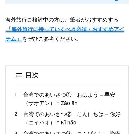
海外旅行ご検討中の方は、筆者がおすすめする
「海外旅行に持っていくべき必須・おすすめアイ
テム」
をぜひご参考ください。
目次
台湾でのあいさつ① おはよう – 早安
（ザオアン）＊Zǎo ān
台湾でのあいさつ② こんにちは – 你好
（ニイハオ）＊Nǐ hǎo
台湾でのあいさつ③ こんばんは – 晚安