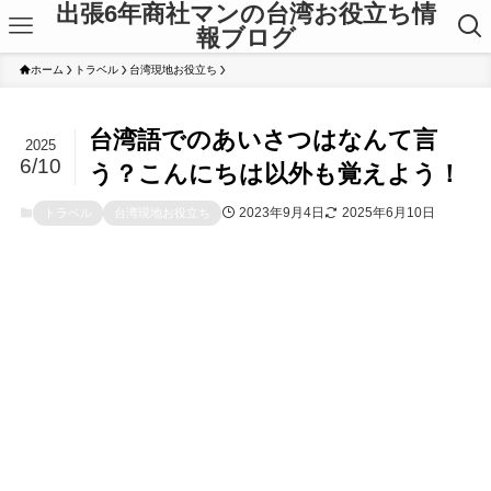
出張6年商社マンの台湾お役立ち情
報ブログ
ホーム
トラベル
台湾現地お役立ち
台湾語でのあいさつはなんて言
2025
6/10
う？こんにちは以外も覚えよう！
2023年9月4日
2025年6月10日
トラベル
台湾現地お役立ち