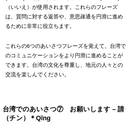
（いいえ）が使用されます。これらのフレーズ
は、質問に対する返答や、意思疎通を円滑に進め
るために非常に役立ちます。
これらの6つのあいさつフレーズを覚えて、台湾で
のコミュニケーションをより円滑に進めることが
できます。台湾の文化を尊重し、地元の人々との
交流を楽しんでください。
台湾でのあいさつ⑦
お願いします – 請
（チン）＊Qǐng