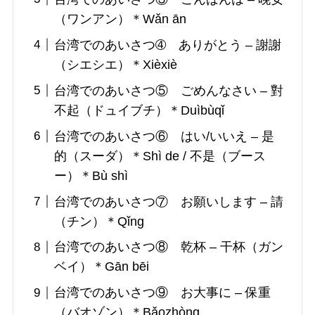
（ワンアン）＊Wǎn ān
台湾でのあいさつ➃ ありがとう – 謝謝
（シエシエ）＊Xièxiè
台湾でのあいさつ⑤ ごめんなさい – 對
不起（ドュイブチ）＊Duìbùqǐ
台湾でのあいさつ⑥ はい/いいえ – 是
的（スーダ）＊Shì de / 不是（ブース
ー）＊Bù shì
台湾でのあいさつ⑦ お願いします – 請
（チン）＊Qǐng
台湾でのあいさつ⑧ 乾杯 – 干杯（ガン
ベイ）＊Gān bēi
台湾でのあいさつ⑨ お大事に – 保重
（バオゾン）＊Bǎozhòng