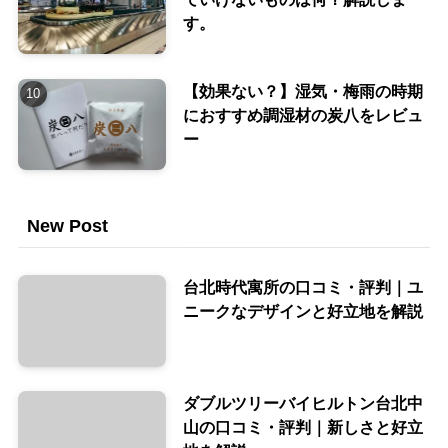
す。
【効果ない？】湿気・梅雨の時期
におすすめ調湿材の炭八をレビュ
ー
New Post
台北時代寓所の口コミ・評判｜ユ
ニークなデザインと好立地を解説
ダブルツリーバイヒルトン台北中
山の口コミ・評判｜新しさと好立