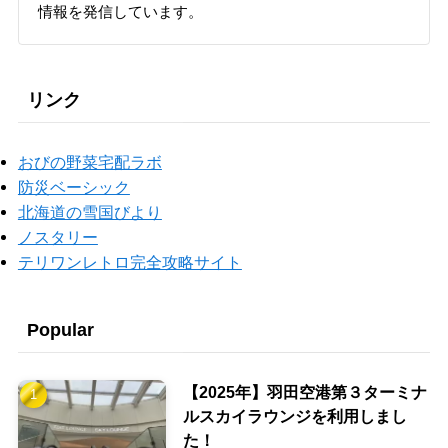
情報を発信しています。
リンク
おびの野菜宅配ラボ
防災ベーシック
北海道の雪国びより
ノスタリー
テリワンレトロ完全攻略サイト
Popular
【2025年】羽田空港第３ターミナ
ルスカイラウンジを利用しまし
た！