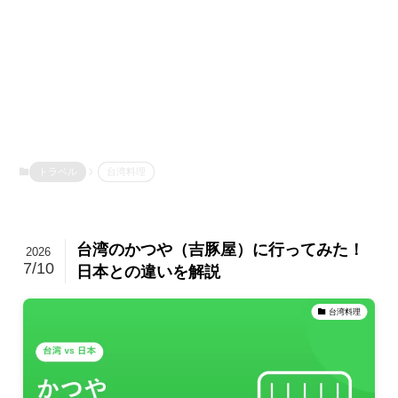
トラベル
台湾料理
台湾のかつや（吉豚屋）に行ってみた！
2026
7/10
日本との違いを解説
台湾料理