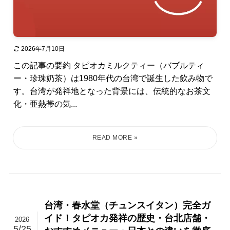
2026年7月10日
この記事の要約 タピオカミルクティー（バブルティ
ー・珍珠奶茶）は1980年代の台湾で誕生した飲み物で
す。台湾が発祥地となった背景には、伝統的なお茶文
化・亜熱帯の気...
台湾・春水堂（チュンスイタン）完全ガ
イド！タピオカ発祥の歴史・台北店舗・
2026
5/25