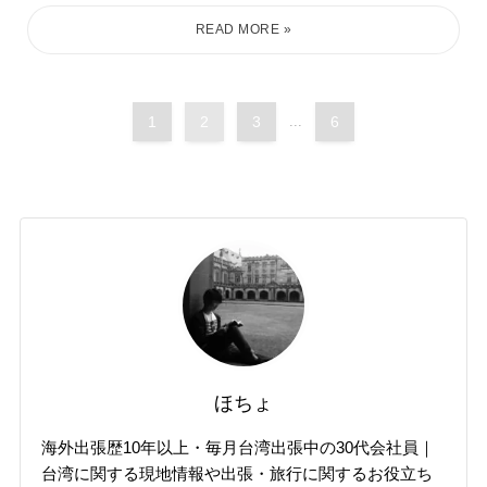
1
2
3
...
6
ほちょ
海外出張歴10年以上・毎月台湾出張中の30代会社員｜
台湾に関する現地情報や出張・旅行に関するお役立ち