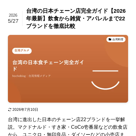
台湾の日本チェーン店完全ガイド【2026
2026
年最新】飲食から雑貨・アパレルまで22
5/27
ブランドを徹底比較
台湾料理
2026年7月10日
台湾に進出した日本のチェーン店22ブランドを一挙解
説。マクドナルド・すき家・CoCo壱番屋などの飲食店
から、ユニクロ・無印良品・ダイソーなどの小売店ま