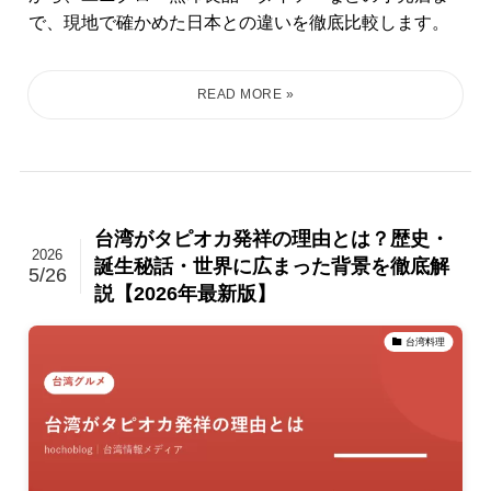
で、現地で確かめた日本との違いを徹底比較します。
台湾がタピオカ発祥の理由とは？歴史・
2026
誕生秘話・世界に広まった背景を徹底解
5/26
説【2026年最新版】
台湾料理