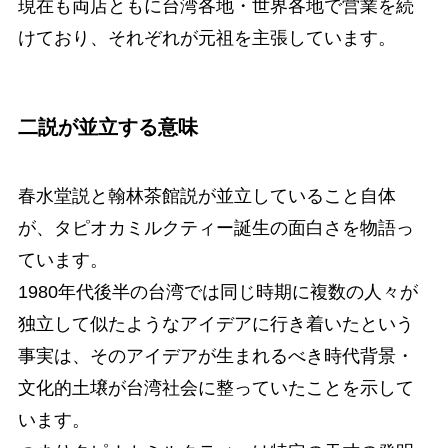
現在も両店ともに台湾各地・世界各地で営業を続
けており、それぞれが元祖を主張しています。
二説が並立する意味
春水堂説と翰林茶館説が並立していること自体
が、タピオカミルクティー誕生の面白さを物語っ
ています。
1980年代後半の台湾では同じ時期に複数の人々が
独立して似たようなアイデアに行き着いたという
事実は、そのアイデアが生まれるべき時代背景・
文化的土壌が台湾社会に整っていたことを示して
います。