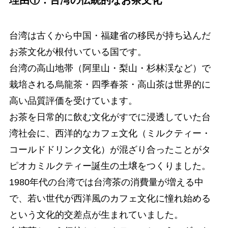
理由①：台湾の伝統的なお茶文化
台湾は古くから中国・福建省の移民が持ち込んだ
お茶文化が根付いている国です。
台湾の高山地帯（阿里山・梨山・杉林渓など）で
栽培される烏龍茶・四季春茶・高山茶は世界的に
高い品質評価を受けています。
お茶を日常的に飲む文化がすでに浸透していた台
湾社会に、西洋的なカフェ文化（ミルクティー・
コールドドリンク文化）が混ざり合ったことがタ
ピオカミルクティー誕生の土壌をつくりました。
1980年代の台湾では台湾茶の消費量が増える中
で、若い世代が西洋風のカフェ文化に憧れ始める
という文化的交差点が生まれていました。