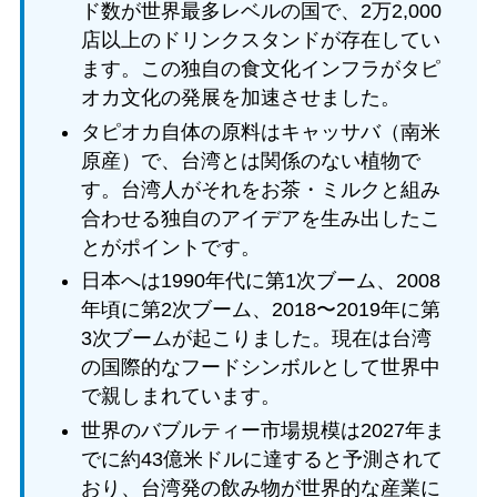
ド数が世界最多レベルの国で、2万2,000
店以上のドリンクスタンドが存在してい
ます。この独自の食文化インフラがタピ
オカ文化の発展を加速させました。
タピオカ自体の原料はキャッサバ（南米
原産）で、台湾とは関係のない植物で
す。台湾人がそれをお茶・ミルクと組み
合わせる独自のアイデアを生み出したこ
とがポイントです。
日本へは1990年代に第1次ブーム、2008
年頃に第2次ブーム、2018〜2019年に第
3次ブームが起こりました。現在は台湾
の国際的なフードシンボルとして世界中
で親しまれています。
世界のバブルティー市場規模は2027年ま
でに約43億米ドルに達すると予測されて
おり、台湾発の飲み物が世界的な産業に