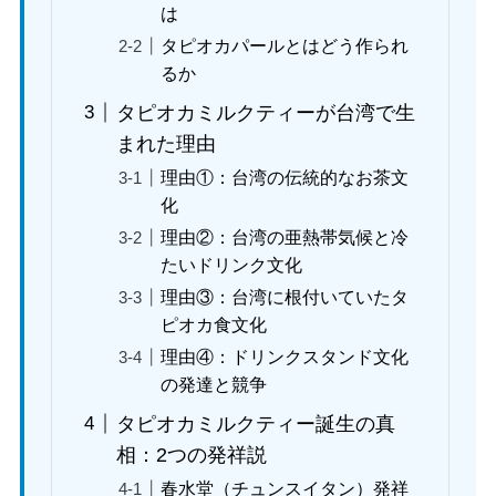
は
タピオカパールとはどう作られ
るか
タピオカミルクティーが台湾で生
まれた理由
理由①：台湾の伝統的なお茶文
化
理由②：台湾の亜熱帯気候と冷
たいドリンク文化
理由③：台湾に根付いていたタ
ピオカ食文化
理由④：ドリンクスタンド文化
の発達と競争
タピオカミルクティー誕生の真
相：2つの発祥説
春水堂（チュンスイタン）発祥