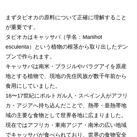
まずタピオカの原料について正確に理解すること
が重要です。
タピオカはキャッサバ（学名：Manihot
esculenta）という植物の根茎から取り出したデン
プンで作られます。
キャッサバは南米・ブラジルやパラグアイを原産
地とする植物で、現地の先住民族が数千年前から
食用にしていました。
16〜17世紀にポルトガル人・スペイン人がアフリ
カ・アジアへ持ち込んだことで、熱帯・亜熱帯地
域の主要な食物として世界各地に広まりました。
現在ではアフリカ・東南アジア・南米の広い地域
でキャッサバが食べられており、世界の食物安全