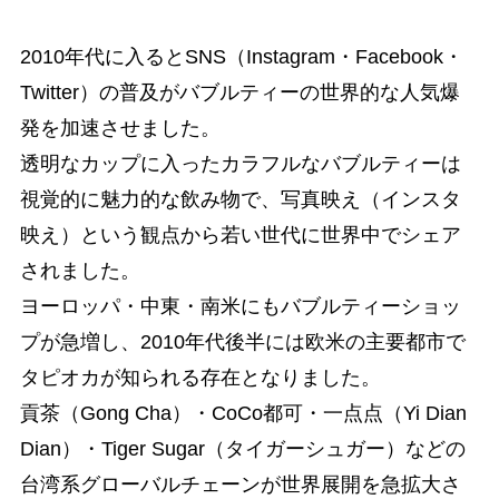
2010年代に入るとSNS（Instagram・Facebook・
Twitter）の普及がバブルティーの世界的な人気爆
発を加速させました。
透明なカップに入ったカラフルなバブルティーは
視覚的に魅力的な飲み物で、写真映え（インスタ
映え）という観点から若い世代に世界中でシェア
されました。
ヨーロッパ・中東・南米にもバブルティーショッ
プが急増し、2010年代後半には欧米の主要都市で
タピオカが知られる存在となりました。
貢茶（Gong Cha）・CoCo都可・一点点（Yi Dian
Dian）・Tiger Sugar（タイガーシュガー）などの
台湾系グローバルチェーンが世界展開を急拡大さ