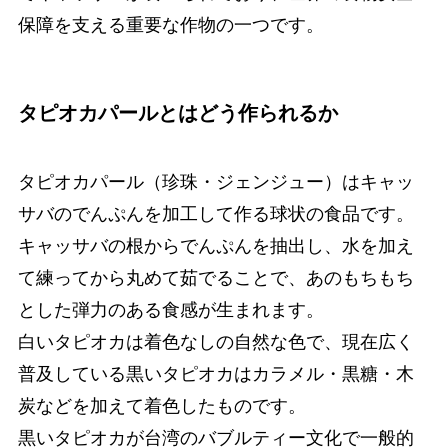
保障を支える重要な作物の一つです。
タピオカパールとはどう作られるか
タピオカパール（珍珠・ジェンジュー）はキャッ
サバのでんぷんを加工して作る球状の食品です。
キャッサバの根からでんぷんを抽出し、水を加え
て練ってから丸めて茹でることで、あのもちもち
とした弾力のある食感が生まれます。
白いタピオカは着色なしの自然な色で、現在広く
普及している黒いタピオカはカラメル・黒糖・木
炭などを加えて着色したものです。
黒いタピオカが台湾のバブルティー文化で一般的