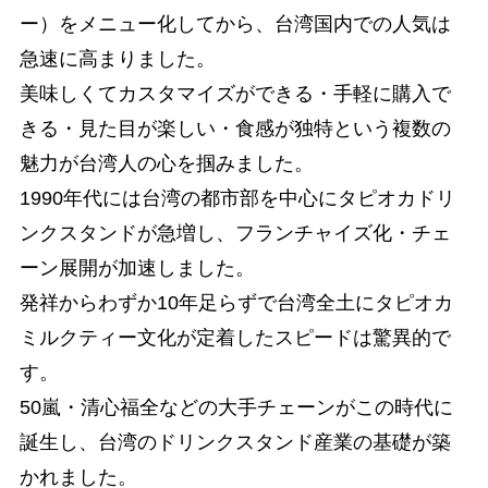
ー）をメニュー化してから、台湾国内での人気は
急速に高まりました。
美味しくてカスタマイズができる・手軽に購入で
きる・見た目が楽しい・食感が独特という複数の
魅力が台湾人の心を掴みました。
1990年代には台湾の都市部を中心にタピオカドリ
ンクスタンドが急増し、フランチャイズ化・チェ
ーン展開が加速しました。
発祥からわずか10年足らずで台湾全土にタピオカ
ミルクティー文化が定着したスピードは驚異的で
す。
50嵐・清心福全などの大手チェーンがこの時代に
誕生し、台湾のドリンクスタンド産業の基礎が築
かれました。