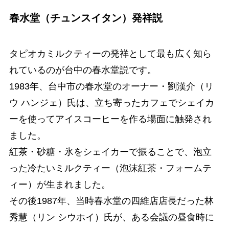
春水堂（チュンスイタン）発祥説
タピオカミルクティーの発祥として最も広く知ら
れているのが台中の春水堂説です。
1983年、台中市の春水堂のオーナー・劉漢介（リ
ウ ハンジェ）氏は、立ち寄ったカフェでシェイカ
ーを使ってアイスコーヒーを作る場面に触発され
ました。
紅茶・砂糖・氷をシェイカーで振ることで、泡立
った冷たいミルクティー（泡沫紅茶・フォームテ
ィー）が生まれました。
その後1987年、当時春水堂の四維店店長だった林
秀慧（リン シウホイ）氏が、ある会議の昼食時に