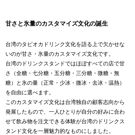
甘さと氷量のカスタマイズ文化の誕生
台湾のタピオカドリンク文化を語る上で欠かせな
いのが甘さ・氷量のカスタマイズ文化です。
台湾のドリンクスタンドではほぼすべての店で甘
さ（全糖・七分糖・五分糖・三分糖・微糖・無
糖）と氷の量（正常・少冰・微冰・去冰・温熱）
を自由に選べます。
このカスタマイズ文化は台湾独自の顧客志向から
発展したもので、一人ひとりが自分の好みに合わ
せて飲み物を注文できる体験が台湾のドリンクス
タンド文化を一層魅力的なものにしました。