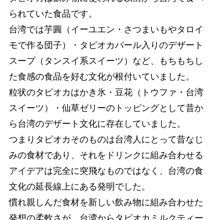
られていた食品です。
台湾では芋圓（イーユエン・さつまいもやタロイ
モで作る団子）・タピオカパール入りのデザート
スープ（タンスイ系スイーツ）など、もちもちし
た食感の食品を好む文化が根付いていました。
粒状のタピオカはかき氷・豆花（トウファ・台湾
スイーツ）・仙草ゼリーのトッピングとして昔か
ら台湾のデザート文化に存在していました。
つまりタピオカそのものは台湾人にとって昔なじ
みの食材であり、それをドリンクに組み合わせる
アイデアは完全に突飛なものではなく、台湾の食
文化の延長線上にある発明でした。
慣れ親しんだ食材を新しい飲み物に組み合わせた
発想の柔軟さが、台湾からタピオカミルクティー