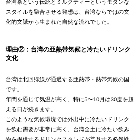
台湾茶という伝統とミルクティーというモダンな
スタイルを融合させる発想は、台湾ならではの文
化的文脈から生まれた自然な流れでした。
理由②：台湾の亜熱帯気候と冷たいドリンク
文化
台湾は北回帰線が通過する亜熱帯・熱帯気候の国
です。
年間を通じて気温が高く、特に5〜10月は30度を超
える日が続きます。
このような気候環境では外出中に冷たいドリンク
を飲む需要が非常に高く、台湾全土に冷たい飲み
物を提供するドリンクスタンドが普及する必然性