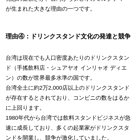
が生まれた大きな理由の一つです。
理由④：ドリンクスタンド文化の発達と競争
台湾は現在でも人口密度あたりのドリンクスタン
ド（手搖飲料店・シュアヤオ インリャオ ディエ
ン）の数が世界最多水準の国です。
台湾全土に約2万2,000店以上のドリンクスタンド
が存在するとされており、コンビニの数をはるか
に上回ります。
1980年代から台湾では飲料スタンドビジネスが急
速に成長しており、多くの起業家がドリンクスタ
ンドを開業し、競争が激化していました。