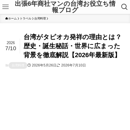
出張6年商社マンの台湾お役立ち情
報ブログ
ホーム
トラベル
台湾料理
台湾がタピオカ発祥の理由とは？
2026
歴史・誕生秘話・世界に広まった
7/10
背景を徹底解説【2026年最新版】
2026年5月26日
2026年7月10日
台湾料理