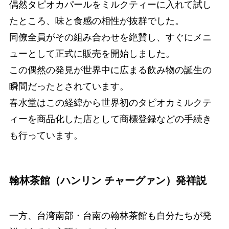
偶然タピオカパールをミルクティーに入れて試し
たところ、味と食感の相性が抜群でした。
同僚全員がその組み合わせを絶賛し、すぐにメニ
ューとして正式に販売を開始しました。
この偶然の発見が世界中に広まる飲み物の誕生の
瞬間だったとされています。
春水堂はこの経緯から世界初のタピオカミルクテ
ィーを商品化した店として商標登録などの手続き
も行っています。
翰林茶館（ハンリン チャーグァン）発祥説
一方、台湾南部・台南の翰林茶館も自分たちが発