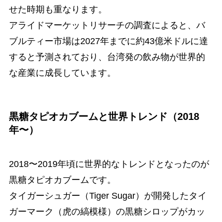
せた時期も重なります。
アライドマーケットリサーチの調査によると、バ
ブルティー市場は2027年までに約43億米ドルに達
すると予測されており、台湾発の飲み物が世界的
な産業に成長しています。
黒糖タピオカブームと世界トレンド（2018
年〜）
2018〜2019年頃に世界的なトレンドとなったのが
黒糖タピオカブームです。
タイガーシュガー（Tiger Sugar）が開発したタイ
ガーマーク（虎の縞模様）の黒糖シロップがカッ