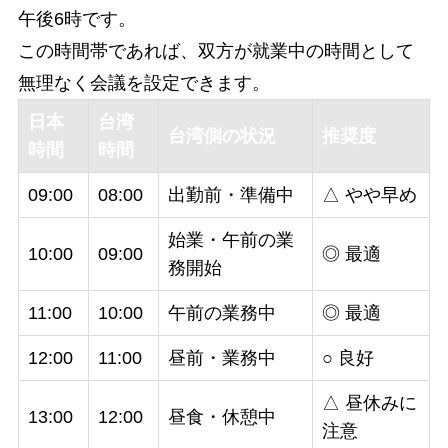
午後6時です。
この時間帯であれば、双方が就業中の時間として
無理なく会議を設定できます。
日本
台湾
台湾側の状況
推奨度
時間
時間
09:00
08:00
出勤前・準備中
△ やや早め
始業・午前の業
10:00
09:00
◎ 最適
務開始
11:00
10:00
午前の業務中
◎ 最適
12:00
11:00
昼前・業務中
○ 良好
△ 昼休みに
13:00
12:00
昼食・休憩中
注意