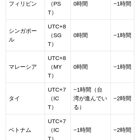
フィリピン
（PS
0時間
−1時間
T）
UTC+8
シンガポー
（SG
0時間
−1時間
ル
T）
UTC+8
マレーシア
（MY
0時間
−1時間
T）
UTC+7
−1時間（台
タイ
（IC
湾が進んでい
−2時間
T）
る）
UTC+7
ベトナム
（IC
−1時間
−2時間
T）