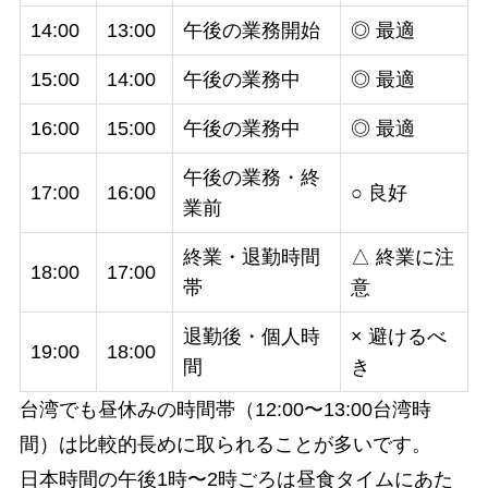
14:00
13:00
午後の業務開始
◎ 最適
15:00
14:00
午後の業務中
◎ 最適
16:00
15:00
午後の業務中
◎ 最適
午後の業務・終
17:00
16:00
○ 良好
業前
終業・退勤時間
△ 終業に注
18:00
17:00
帯
意
退勤後・個人時
× 避けるべ
19:00
18:00
間
き
台湾でも昼休みの時間帯（12:00〜13:00台湾時
間）は比較的長めに取られることが多いです。
日本時間の午後1時〜2時ごろは昼食タイムにあた