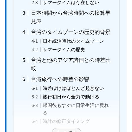
サマータイムは存在しない
日本時間から台湾時間への換算早
見表
台湾のタイムゾーンの歴史的背景
日本統治時代のタイムゾーン
サマータイムの歴史
台湾と他のアジア諸国との時差比
較
台湾旅行への時差の影響
時差ぼけはほとんど起きない
旅行初日から全力で動ける
帰国後もすぐに日常生活に戻れ
る
時計の修正タイミング