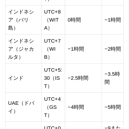
インドネシ
UTC+8
ア（バリ
（WIT
0時間
−1時間
島）
A）
インドネシ
UTC+7
ア（ジャカ
（WI
−1時間
−2時間
ルタ）
B）
UTC+5:
−3.5時
インド
30（IS
−2.5時間
間
T）
UTC+4
UAE（ドバ
（GS
−4時間
−5時間
イ）
T）
UTC+0
−9また