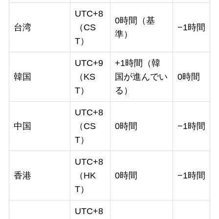
UTC+8
0時間（基
台湾
（CS
−1時間
準）
T）
UTC+9
+1時間（韓
韓国
（KS
国が進んでい
0時間
T）
る）
UTC+8
中国
（CS
0時間
−1時間
T）
UTC+8
香港
（HK
0時間
−1時間
T）
UTC+8