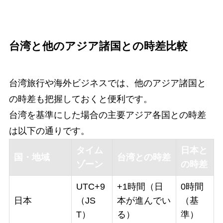
台湾と他のアジア諸国との時差比較
台湾旅行や海外ビジネスでは、他のアジア諸国と
の時差も把握しておくと便利です。
台湾を基準にした場合の主要アジア各国との時差
は以下の通りです。
タイム
日本と
国・地域
台湾との時差
ゾーン
の時差
UTC+9
+1時間（日
0時間
日本
（JS
本が進んでい
（基
T）
る）
準）