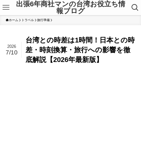
出張6年商社マンの台湾お役立ち情
報ブログ
ホーム
トラベル
旅行準備
台湾との時差は1時間！日本との時
2026
差・時刻換算・旅行への影響を徹
7/10
底解説【2026年最新版】