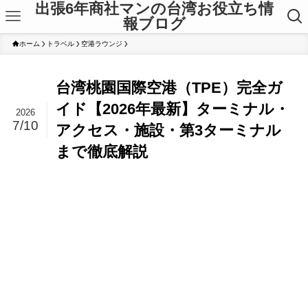
出張6年商社マンの台湾お役立ち情
報ブログ
ホーム
トラベル
空港ラウンジ
台湾桃園国際空港（TPE）完全ガ
イド【2026年最新】ターミナル・
2026
7/10
アクセス・施設・第3ターミナル
まで徹底解説