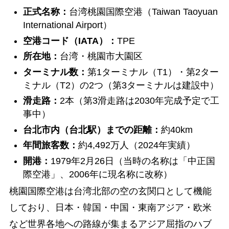
正式名称：
台湾桃園国際空港（Taiwan Taoyuan
International Airport）
空港コード（IATA）：
TPE
所在地：
台湾・桃園市大園区
ターミナル数：
第1ターミナル（T1）・第2ター
ミナル（T2）の2つ（第3ターミナルは建設中）
滑走路：
2本（第3滑走路は2030年完成予定で工
事中）
台北市内（台北駅）までの距離：
約40km
年間旅客数：
約4,492万人（2024年実績）
開港：
1979年2月26日（当時の名称は「中正国
際空港」、2006年に現名称に改称）
桃園国際空港は台湾北部の空の玄関口として機能
しており、日本・韓国・中国・東南アジア・欧米
など世界各地への路線が集まるアジア屈指のハブ