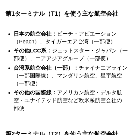
第1ターミナル（T1）を使う主な航空会社
日本の航空会社：
ピーチ・アビエーション
（Peach）、タイガーエア台湾（一部便）
その他LCC系：
ジェットスター・ジャパン（一
部便）、エアアジアグループ（一部便）
台湾系航空会社（一部）：
チャイナエアライン
（一部国際線）、マンダリン航空、星宇航空
（一部便）
その他の国際線：
アメリカン航空・デルタ航
空・ユナイテッド航空など欧米系航空会社の一
部便
第2ターミナル（T2）を使う主な航空会社