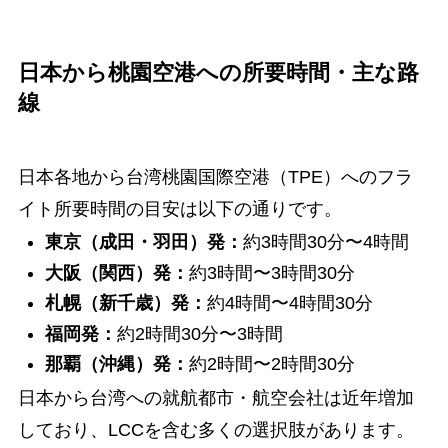
日本から桃園空港への所要時間・主な路
線
日本各地から台湾桃園国際空港（TPE）へのフラ
イト所要時間の目安は以下の通りです。
東京（成田・羽田）発：
約3時間30分〜4時間
大阪（関西）発：
約3時間〜3時間30分
札幌（新千歳）発：
約4時間〜4時間30分
福岡発：
約2時間30分〜3時間
那覇（沖縄）発：
約2時間〜2時間30分
日本から台湾への就航都市・航空会社は近年増加
しており、LCCを含む多くの選択肢があります。