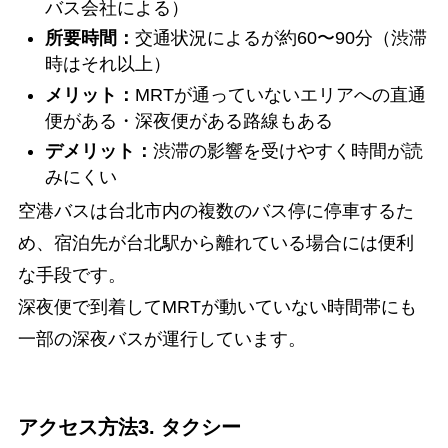
バス会社による）
所要時間：
交通状況によるが約60〜90分（渋滞
時はそれ以上）
メリット：
MRTが通っていないエリアへの直通
便がある・深夜便がある路線もある
デメリット：
渋滞の影響を受けやすく時間が読
みにくい
空港バスは台北市内の複数のバス停に停車するた
め、宿泊先が台北駅から離れている場合には便利
な手段です。
深夜便で到着してMRTが動いていない時間帯にも
一部の深夜バスが運行しています。
アクセス方法3. タクシー