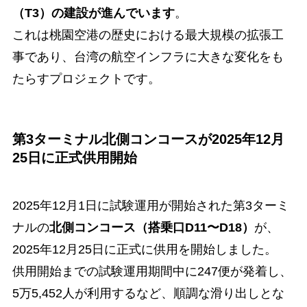
（T3）の建設が進んでいます
。
これは桃園空港の歴史における最大規模の拡張工
事であり、台湾の航空インフラに大きな変化をも
たらすプロジェクトです。
第3ターミナル北側コンコースが2025年12月
25日に正式供用開始
2025年12月1日に試験運用が開始された第3ターミ
ナルの
北側コンコース（搭乗口D11〜D18）
が、
2025年12月25日に正式に供用を開始しました。
供用開始までの試験運用期間中に247便が発着し、
5万5,452人が利用するなど、順調な滑り出しとな