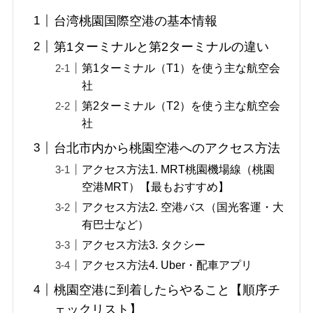
台湾桃園国際空港の基本情報
第1ターミナルと第2ターミナルの違い
第1ターミナル（T1）を使う主な航空会
社
第2ターミナル（T2）を使う主な航空会
社
台北市内から桃園空港へのアクセス方法
アクセス方法1. MRT桃園機場線（桃園
空港MRT）【最もおすすめ】
アクセス方法2. 空港バス（国光客運・大
有巴士など）
アクセス方法3. タクシー
アクセス方法4. Uber・配車アプリ
桃園空港に到着したらやること【順序チ
ェックリスト】