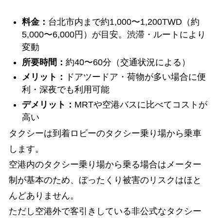
料金：
台北市内まで約1,000〜1,200TWD（約
5,000〜6,000円）が目安。渋滞・ルートにより
変動
所要時間：
約40〜60分（交通状況による）
メリット：
ドアツードア・荷物が多い場合に便
利・深夜でも利用可能
デメリット：
MRTや空港バスに比べてコストが
高い
タクシーは到着ロビーのタクシー乗り場から乗車
します。
空港内のタクシー乗り場から乗る場合はメーター
制が基本のため、ぼったくり被害のリスクはほと
んどありません。
ただし空港外で客引きしている非公式なタクシー