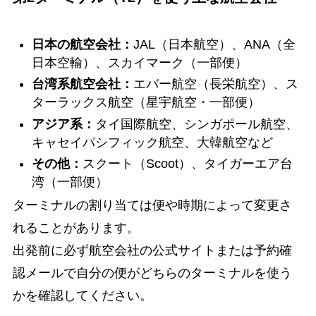
日本の航空会社：
JAL（日本航空）、ANA（全
日本空輸）、スカイマーク（一部便）
台湾系航空会社：
エバー航空（長栄航空）、ス
ターラックス航空（星宇航空・一部便）
アジア系：
タイ国際航空、シンガポール航空、
キャセイパシフィック航空、大韓航空など
その他：
スクート（Scoot）、タイガーエア台
湾（一部便）
ターミナルの割り当ては便や時期によって変更さ
れることがあります。
出発前に必ず航空会社の公式サイトまたは予約確
認メールで自分の便がどちらのターミナルを使う
かを確認してください。