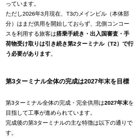
っています。
ただし2026年3月現在、T3のメインビル（本体部
分）はまだ供用を開始しておらず、北側コンコー
スを利用する旅客は
搭乗手続き・出入国審査・手
荷物受け取りは引き続き第2ターミナル（T2）で行
う必要があります
。
第3ターミナル全体の完成は2027年末を目標
第3ターミナル全体の完成・完全供用は
2027年末
を
目指して工事が進められています。
完成後の第3ターミナルの主な特徴は以下の通りで
す。