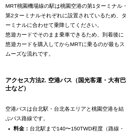
MRT桃園機場線の駅は桃園空港の第1ターミナル・
第2ターミナルそれぞれに設置されているため、タ
ーミナルに合わせて乗降してください。
悠遊カードでそのまま乗車できるため、到着後に
悠遊カードを購入してからMRTに乗るのが最もス
ムーズな流れです。
アクセス方法2. 空港バス（国光客運・大有巴
士など）
空港バスは台北駅・台北各エリアと桃園空港を結
ぶバス路線です。
料金：
台北駅まで140〜150TWD程度（路線・