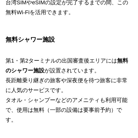
台湾SIMやeSIMの設定が完了するまでの間、この
無料Wi-Fiを活用できます。
無料シャワー施設
第1・第2ターミナルの出国審査後エリアには
無料
のシャワー施設
が設置されています。
長距離乗り継ぎの旅客や深夜便を待つ旅客に非常
に人気のサービスです。
タオル・シャンプーなどのアメニティも利用可能
で、使用は無料（一部の設備は要事前予約）で
す。