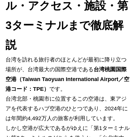
ル・アクセス・施設・第
3ターミナルまで徹底解
説
台湾を訪れる旅行者のほとんどが最初に降り立つ
場所が、台湾最大の国際空港である
台湾桃園国際
空港（Taiwan Taoyuan International Airport／空
港コード：TPE）
です。
台湾北部・桃園市に位置するこの空港は、東アジ
アを代表するハブ空港のひとつであり、2024年に
は年間約4,492万人の旅客が利用しています。
しかし空港が広大であるがゆえに「第1ターミナル