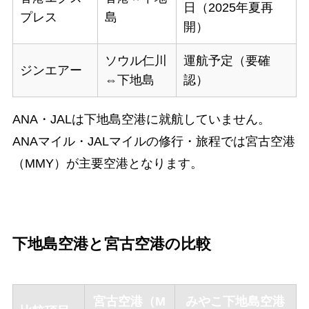
日（2025年夏再
プレス
島
開）
ソウル仁川
運航予定（要確
ジンエアー
⇔下地島
認）
ANA・JALは下地島空港に就航していません。
ANAマイル・JALマイルの修行・旅程では宮古空港
（MMY）が主要空港となります。
下地島空港と宮古空港の比較
宮古空港（M
みやこ下地島空港