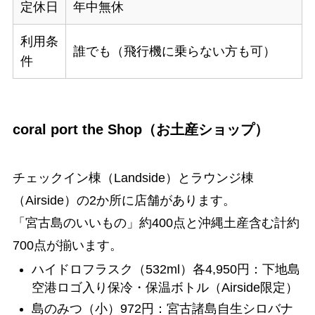
定休日
年中無休
利用条
誰でも（飛行機に乗らない方も可）
件
coral port the Shop（お土産ショップ）
チェックイン棟（Landside）とラウンジ棟
（Airside）の2か所に店舗があります。
「宮古島のいいもの」約400点と沖縄土産含む計約
700点が揃います。
ハイドロフラスク（532ml）各4,950円：下地島
空港ロゴ入り保冷・保温ボトル（Airside限定）
島のみつ（小）972円：宮古諸島自生シロバナ