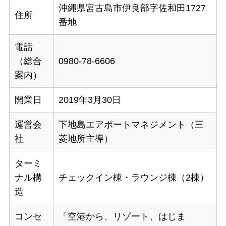
沖縄県宮古島市伊良部字佐和田1727
住所
番地
電話
（総合
0980-78-6606
案内）
開業日
2019年3月30日
運営会
下地島エアポートマネジメント（三
社
菱地所主導）
ターミ
ナル構
チェックイン棟・ラウンジ棟（2棟）
造
コンセ
「空港から、リゾート、はじま