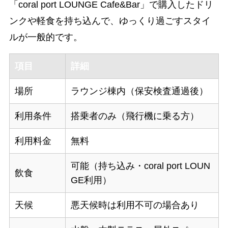
「coral port LOUNGE Cafe&Bar」で購入したドリ
ンクや軽食を持ち込んで、ゆっくり過ごすスタイ
ルが一般的です。
項目
詳細
場所
ラウンジ棟内（保安検査通過後）
利用条件
搭乗者のみ（飛行機に乗る方）
利用料金
無料
可能（持ち込み・coral port LOUN
飲食
GE利用）
天候
悪天候時は利用不可の場合あり