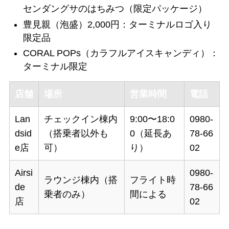
センダングサのはちみつ（限定パッケージ）
豊見親（泡盛）2,000円：ターミナルロゴ入り
限定品
CORAL POPs（カラフルアイスキャンディ）：
ターミナル限定
店舗
場所
営業時間
電話
Lan
チェックイン棟内
9:00〜18:0
0980-
dsid
（搭乗者以外も
0（延長あ
78-66
e店
可）
り）
02
Airsi
0980-
ラウンジ棟内（搭
フライト時
de
78-66
乗者のみ）
間による
店
02