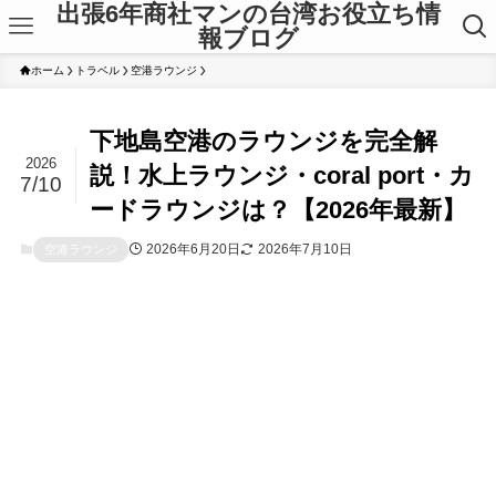
出張6年商社マンの台湾お役立ち情
報ブログ
ホーム
トラベル
空港ラウンジ
下地島空港のラウンジを完全解
2026
説！水上ラウンジ・coral port・カ
7/10
ードラウンジは？【2026年最新】
2026年6月20日
2026年7月10日
空港ラウンジ