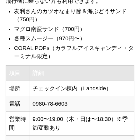
飛行機に乗らない方も利用できます。
友利さんのカツオなまり節＆海ぶどうサンド
（750円）
マグロ南蛮サンド（700円）
各種スムージー（970円〜）
CORAL POPs（カラフルアイスキャンディ・タ
ーミナル限定）
項目
詳細
場所
チェックイン棟内（Landside）
電話
0980-78-6603
営業時
9:00〜19:00（木・日は〜18:30）※季
間
節変動あり