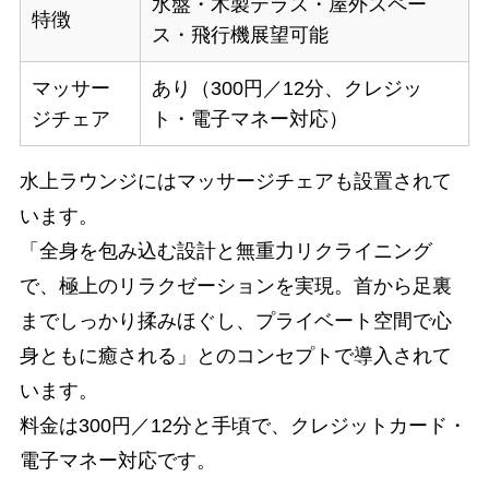
水盤・木製テラス・屋外スペー
特徴
ス・飛行機展望可能
マッサー
あり（300円／12分、クレジッ
ジチェア
ト・電子マネー対応）
水上ラウンジにはマッサージチェアも設置されて
います。
「全身を包み込む設計と無重力リクライニング
で、極上のリラクゼーションを実現。首から足裏
までしっかり揉みほぐし、プライベート空間で心
身ともに癒される」とのコンセプトで導入されて
います。
料金は300円／12分と手頃で、クレジットカード・
電子マネー対応です。