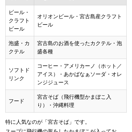
ビール・
オリオンビール・宮古島産クラフト
クラフト
ビール
ビール
泡盛・カ
宮古島のお酒を使ったカクテル・泡
クテル
盛各種
コーヒー・アメリカーノ（ホット／
ソフトド
アイス）・あかばなぁソーダ・オレ
リンク
ンジジュース
宮古そば（飛行機型かまぼこ入
フード
り）・沖縄料理
特に人気なのが「宮古そば」です。
スープに飛行機の形をしたかまぼこが入ってお