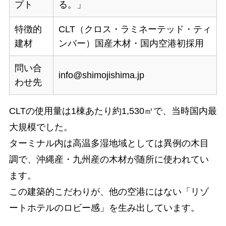
プト
る。」
特徴的
CLT（クロス・ラミネーテッド・ティ
建材
ンバー）国産木材・国内空港初採用
問い合
info@shimojishima.jp
わせ先
CLTの使用量は1棟あたり約1,530㎥で、当時国内最
大規模でした。
ターミナル内は高温多湿地域としては異例の木目
調で、沖縄産・九州産の木材が随所に使われてい
ます。
この建築的こだわりが、他の空港にはない「リゾ
ートホテルのロビー感」を生み出しています。