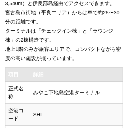
3,540m）と伊良部島経由でアクセスできます。
宮古島市街地（平良エリア）からは車で約25〜30
分の距離です。
ターミナルは「チェックイン棟」と「ラウンジ
棟」の2棟構造です。
地上1階のみが旅客エリアで、コンパクトながら密
度の高い施設が揃っています。
項目
詳細
正式名
みやこ下地島空港ターミナル
称
空港コ
SHI
ード