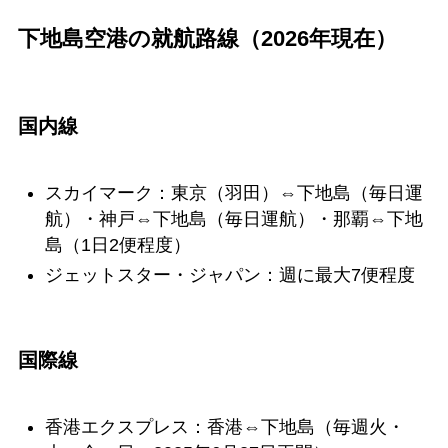
下地島空港の就航路線（2026年現在）
国内線
スカイマーク：東京（羽田）⇔下地島（毎日運
航）・神戸⇔下地島（毎日運航）・那覇⇔下地
島（1日2便程度）
ジェットスター・ジャパン：週に最大7便程度
国際線
香港エクスプレス：香港⇔下地島（毎週火・