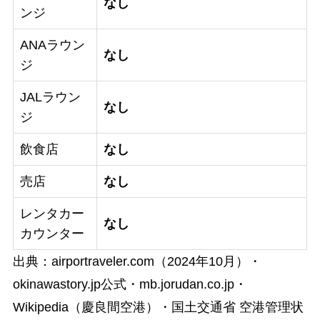
なし
ンジ
ANAラウン
なし
ジ
JALラウン
なし
ジ
飲食店
なし
売店
なし
レンタカー
なし
カウンター
出典：airportraveler.com（2024年10月）・
okinawastory.jp公式・mb.jorudan.co.jp・
Wikipedia（慶良間空港）・国土交通省 空港管理状