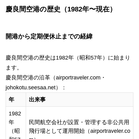
慶良間空港の歴史（1982年〜現在）
開港から定期便休止までの経緯
慶良間空港の歴史は1982年（昭和57年）に始まり
ます。
慶良間空港の沿革（airportraveler.com・
johokotu.seesaa.net）：
年
出来事
1982
年
民間航空会社が設置・管理する非公共用
（昭
飛行場として運用開始（airportraveler.co