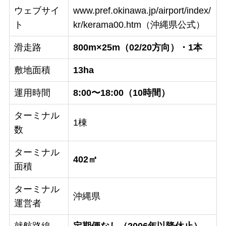
ウェブサイ
www.pref.okinawa.jp/airport/index/
ト
kr/kerama00.htm（沖縄県公式）
滑走路
800m×25m（02/20方向）・1本
敷地面積
13ha
運用時間
8:00〜18:00（10時間）
ターミナル
1棟
数
ターミナル
402㎡
面積
ターミナル
沖縄県
運営者
就航路線
定期便なし（2006年以降休止）