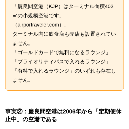
「慶良間空港（KJP）はターミナル面積402
㎡の小規模空港です」
（airportraveler.com）。
ターミナル内に飲食店も売店も設置されてい
ません。
「ゴールドカードで無料になるラウンジ」
「プライオリティパスで入れるラウンジ」
「有料で入れるラウンジ」のいずれも存在し
ません。
事実②：慶良間空港は2006年から「定期便休
止中」の空港である