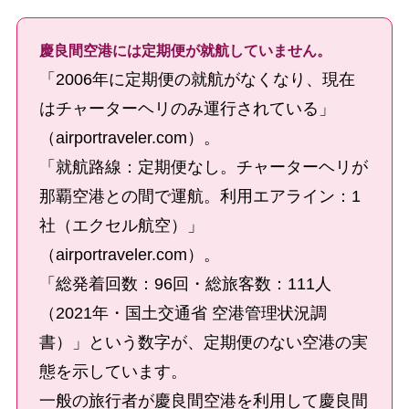
慶良間空港には定期便が就航していません。
「2006年に定期便の就航がなくなり、現在
はチャーターヘリのみ運行されている」
（airportraveler.com）。
「就航路線：定期便なし。チャーターヘリが
那覇空港との間で運航。利用エアライン：1
社（エクセル航空）」
（airportraveler.com）。
「総発着回数：96回・総旅客数：111人
（2021年・国土交通省 空港管理状況調
書）」という数字が、定期便のない空港の実
態を示しています。
一般の旅行者が慶良間空港を利用して慶良間