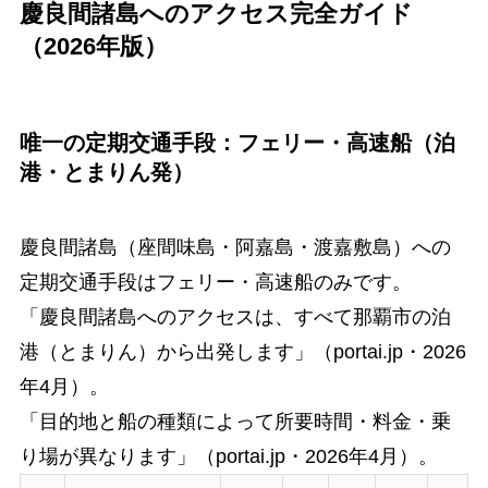
慶良間諸島へのアクセス完全ガイド
（2026年版）
唯一の定期交通手段：フェリー・高速船（泊
港・とまりん発）
慶良間諸島（座間味島・阿嘉島・渡嘉敷島）への
定期交通手段はフェリー・高速船のみです。
「慶良間諸島へのアクセスは、すべて那覇市の泊
港（とまりん）から出発します」（portai.jp・2026
年4月）。
「目的地と船の種類によって所要時間・料金・乗
り場が異なります」（portai.jp・2026年4月）。