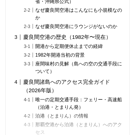
省・沖縄県公式）
なぜ慶良間空港はこんなにも小規模なの
か
なぜ慶良間空港にラウンジがないのか
慶良間空港の歴史（1982年〜現在）
開港から定期便休止までの経緯
1982年開港当初の背景
座間味村の見解（島への空の交通手段に
ついて）
慶良間諸島へのアクセス完全ガイド
（2026年版）
唯一の定期交通手段：フェリー・高速船
（泊港・とまりん発）
泊港（とまりん）の情報
那覇空港から泊港（とまりん）へのアク
セス