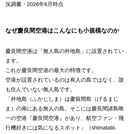
況調書・2026年6月時点
なぜ慶良間空港はこんなにも小規模なのか
慶良間空港は「無人島の外地島」に設置されてい
ます。
これが慶良間空港の最大の特徴です。
空港が設置されているのは有人の島ではなく、誰
も住んでいない無人島です。
「外地島（ふかじしま）は慶留間島（げるまじ
ま）の南にある無人の島。そこには慶良間諸島唯
一の空港『慶良間空港』があり、航空ファン・飛
行機好きには気になるスポット」（shimatabi-