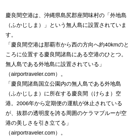
慶良間空港は、沖縄県島尻郡座間味村の「外地島
（ふかじしま）」という無人島に設置されていま
す。
「慶良間空港は那覇市から西の方向へ約40kmのと
ころに位置する慶良間諸島にある空港のひとつ。
無人島である外地島に設置されている」
（airportraveler.com）。
「慶良間諸島国立公園内の無人島である外地島
（ふかじしま）に所在する慶良間（けらま）空
港。2006年から定期便の運航が休止されている
が、抜群の透明度を誇る周囲のケラマブルーが空
港の美しさを引き立てる」
（airportraveler.com）。