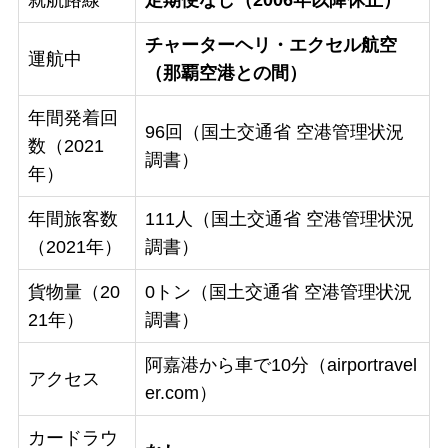
チャーターヘリ・エクセル航空
運航中
（那覇空港との間）
年間発着回
96回（国土交通省 空港管理状況
数（2021
調書）
年）
年間旅客数
111人（国土交通省 空港管理状況
（2021年）
調書）
貨物量（20
0トン（国土交通省 空港管理状況
21年）
調書）
阿嘉港から車で10分（airportravel
アクセス
er.com）
カードラウ