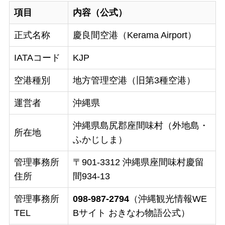
項目
内容（公式）
正式名称
慶良間空港（Kerama Airport）
IATAコード
KJP
空港種別
地方管理空港（旧第3種空港）
運営者
沖縄県
沖縄県島尻郡座間味村（外地島・
所在地
ふかじしま）
管理事務所
〒901-3312 沖縄県座間味村慶留
住所
間934-13
管理事務所
098-987-2794
（沖縄観光情報WE
TEL
Bサイト おきなわ物語公式）