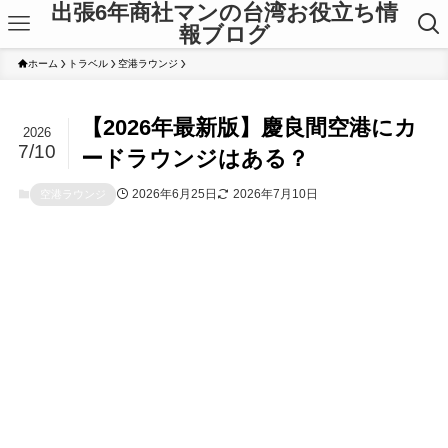
出張6年商社マンの台湾お役立ち情
報ブログ
ホーム
トラベル
空港ラウンジ
【2026年最新版】慶良間空港にカ
2026
7/10
ードラウンジはある？
2026年6月25日
2026年7月10日
空港ラウンジ