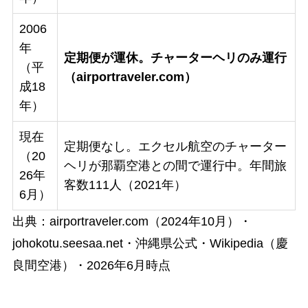
2006
年
定期便が運休。チャーターヘリのみ運行
（平
（airportraveler.com）
成18
年）
現在
定期便なし。エクセル航空のチャーター
（20
ヘリが那覇空港との間で運行中。年間旅
26年
客数111人（2021年）
6月）
出典：airportraveler.com（2024年10月）・
johokotu.seesaa.net・沖縄県公式・Wikipedia（慶
良間空港）・2026年6月時点