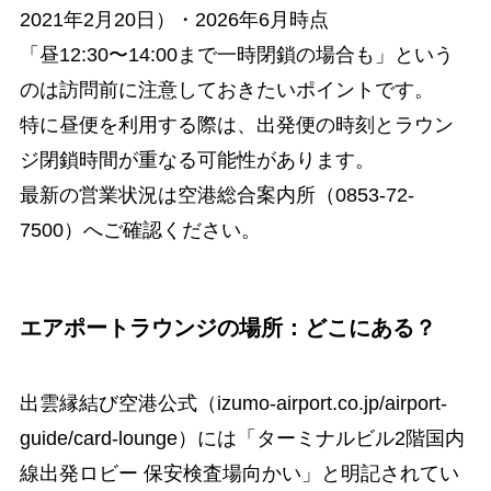
2021年2月20日）・2026年6月時点
「昼12:30〜14:00まで一時閉鎖の場合も」という
のは訪問前に注意しておきたいポイントです。
特に昼便を利用する際は、出発便の時刻とラウン
ジ閉鎖時間が重なる可能性があります。
最新の営業状況は空港総合案内所（0853-72-
7500）へご確認ください。
エアポートラウンジの場所：どこにある？
出雲縁結び空港公式（izumo-airport.co.jp/airport-
guide/card-lounge）には「ターミナルビル2階国内
線出発ロビー 保安検査場向かい」と明記されてい