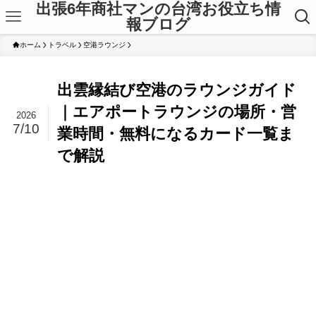
出張6年商社マンの台湾お役立ち情
報ブログ
ホーム
トラベル
空港ラウンジ
出雲縁結び空港のラウンジガイド
｜エアポートラウンジの場所・営
2026
7/10
業時間・無料になるカード一覧ま
で解説