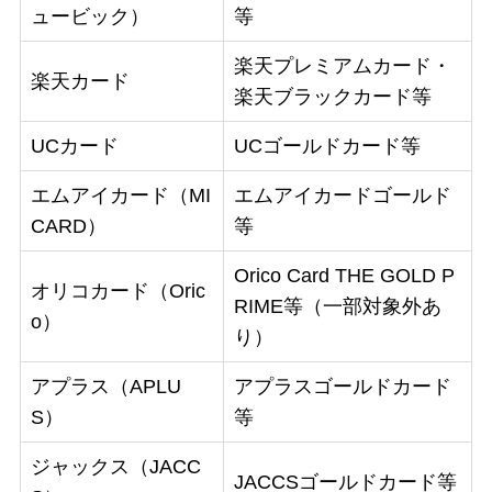
ュービック）
等
楽天プレミアムカード・
楽天カード
楽天ブラックカード等
UCカード
UCゴールドカード等
エムアイカード（MI
エムアイカードゴールド
CARD）
等
Orico Card THE GOLD P
オリコカード（Oric
RIME等（一部対象外あ
o）
り）
アプラス（APLU
アプラスゴールドカード
S）
等
ジャックス（JACC
JACCSゴールドカード等