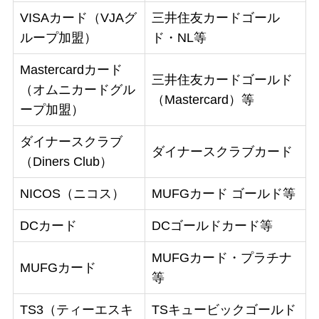
VISAカード（VJAグ
三井住友カードゴール
ループ加盟）
ド・NL等
Mastercardカード
三井住友カードゴールド
（オムニカードグル
（Mastercard）等
ープ加盟）
ダイナースクラブ
ダイナースクラブカード
（Diners Club）
NICOS（ニコス）
MUFGカード ゴールド等
DCカード
DCゴールドカード等
MUFGカード・プラチナ
MUFGカード
等
TS3（ティーエスキ
TSキュービックゴールド