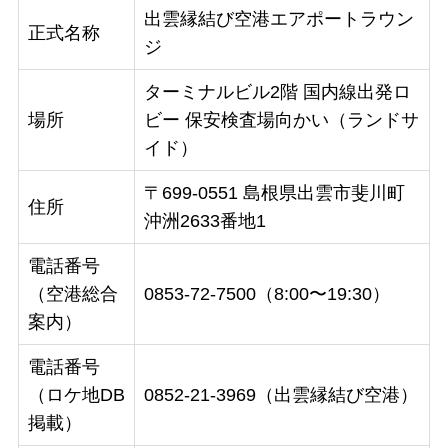
出雲縁結び空港エアポートラウン
正式名称
ジ
ターミナルビル2階 国内線出発ロ
場所
ビー 保安検査場向かい（ランドサ
イド）
〒699-0551 島根県出雲市斐川町
住所
沖洲2633番地1
電話番号
（空港総合
0853-72-7500（8:00〜19:30）
案内）
電話番号
（ロケ地DB
0852-21-3969（出雲縁結び空港）
掲載）