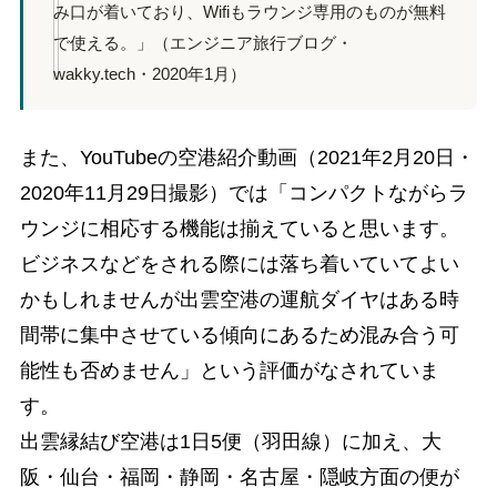
み口が着いており、Wifiもラウンジ専用のものが無料
で使える。」（エンジニア旅行ブログ・
wakky.tech・2020年1月）
また、YouTubeの空港紹介動画（2021年2月20日・
2020年11月29日撮影）では「コンパクトながらラ
ウンジに相応する機能は揃えていると思います。
ビジネスなどをされる際には落ち着いていてよい
かもしれませんが出雲空港の運航ダイヤはある時
間帯に集中させている傾向にあるため混み合う可
能性も否めません」という評価がなされていま
す。
出雲縁結び空港は1日5便（羽田線）に加え、大
阪・仙台・福岡・静岡・名古屋・隠岐方面の便が