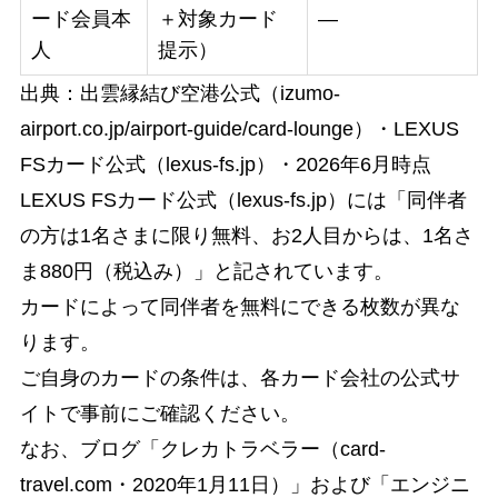
ード会員本
＋対象カード
—
人
提示）
出典：出雲縁結び空港公式（izumo-
airport.co.jp/airport-guide/card-lounge）・LEXUS
FSカード公式（lexus-fs.jp）・2026年6月時点
LEXUS FSカード公式（lexus-fs.jp）には「同伴者
の方は1名さまに限り無料、お2人目からは、1名さ
ま880円（税込み）」と記されています。
カードによって同伴者を無料にできる枚数が異な
ります。
ご自身のカードの条件は、各カード会社の公式サ
イトで事前にご確認ください。
なお、ブログ「クレカトラベラー（card-
travel.com・2020年1月11日）」および「エンジニ