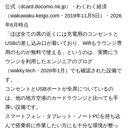
公式（dcard.docomo.ne.jp）・わくわく経済
（wakuwaku-keigo.com・2019年11月5日）・2026
年6月時点
「ほぼ全ての席の近くには充電用のコンセントと
USBの差し込み口が着いており、Wifiもラウンジ専
用のものが無料で使える」というのは、実際にラ
ウンジを利用したエンジニアのブログ
（wakky.tech・2020年1月）でも確認された設備で
す。
コンセントとUSBポートが全席についているの
は、他の地方空港のカードラウンジと比べても手
厚い設備です。
スマートフォン・タブレット・ノートPCを持ち込
んで搭乗前に作業したい方にも十分な環境が整っ