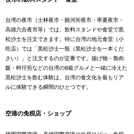
台湾の夜市（士林夜市・饒河街夜市・寧夏夜市・
高雄六合夜市等）では、飲料スタンドや食堂で黒
松沙士を注文できます。特に台湾の地元食堂（小
吃店）では「黒松沙士一瓶（黒松沙士を一本くだ
さい）」と注文するのが定番です。揚げ物・魯肉
飯・蚵仔煎などの台湾のB級グルメと一緒に冷えた
黒松沙士を飲む体験は、台湾の食文化を最もリア
ルに体験できる瞬間のひとつです。
空港の免税店・ショップ