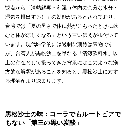
観点から「清熱解毒・利湿（体内の余分な水分・
湿気を排出する）」の効能があるとされており、
台湾では「夏の暑さで体に熱がこもったときに飲
むと体が涼しくなる」という言い伝えが根付いて
います。現代医学的には過剰な期待は禁物です
が、台湾人が黒松沙士を単なる「清涼飲料水」以
上の存在として扱ってきた背景にはこのような漢
方的な解釈があることを知ると、黒松沙士に対す
る理解がより深まります。
黒松沙士の味：コーラでもルートビアで
もない「第三の黒い炭酸」