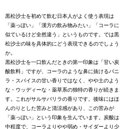
黒松沙士を初めて飲む日本人がよく使う表現は
「薬っぽい」「漢方の飲み物みたい」「コーラに
似ているけど全然違う」というものです。では黒
松沙士の味を具体的にどう表現できるのでしょう
か。
黒松沙士を一口飲んだときの第一印象は「甘い炭
酸飲料」ですが、コーラのような鼻に抜けるバニ
ラ・スパイスの甘い香りではなく、やや土のよう
な・ウッディーな・薬草系の独特の香りが続きま
す。これがサルサパリラの香りです。後味にはほ
んのりとした苦みと清涼感があり、この苦みが
「薬っぽい」という印象を生んでいます。炭酸は
中程度で、コーラよりやや弱め・サイダーより少