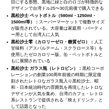
目にする形態。黒地に緑と白のロゴが特徴的な
デザインで台湾ドル25〜30元前後で購入できる
黒松沙士 ペットボトル（590ml・1250ml・
1500ml等）：
スーパーマーケットで複数サイズ
が販売されている。大容量は家庭用・パーティ
ー用として台湾人に人気
黒松沙士零（カロリーゼロ・糖質ゼロ）：
人工
甘味料（アスパルテーム・スクラロース等）を
使用したゼロカロリー版。缶・ペットボトルと
もに展開されている
黒松沙士 ガラス瓶（レトロビン）：
黒松コーポ
レーションの創業100周年前後の時期に限定復
刻されたレトロなガラス瓶入り黒松沙士。昭
和・日本統治時代の雰囲気を再現したレトロな
デザインが人気を集め、台湾のカフェ・レトロ
系レストランで提供される「映えドリンク」と
して話題となった