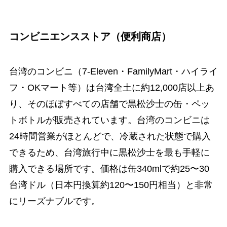
コンビニエンスストア（便利商店）
台湾のコンビニ（7-Eleven・FamilyMart・ハイライ
フ・OKマート等）は台湾全土に約12,000店以上あ
り、そのほぼすべての店舗で黒松沙士の缶・ペッ
トボトルが販売されています。台湾のコンビニは
24時間営業がほとんどで、冷蔵された状態で購入
できるため、台湾旅行中に黒松沙士を最も手軽に
購入できる場所です。価格は缶340mlで約25〜30
台湾ドル（日本円換算約120〜150円相当）と非常
にリーズナブルです。