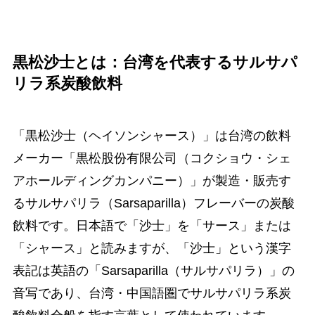
黒松沙士とは：台湾を代表するサルサパ
リラ系炭酸飲料
「黒松沙士（ヘイソンシャース）」は台湾の飲料
メーカー「黒松股份有限公司（コクショウ・シェ
アホールディングカンパニー）」が製造・販売す
るサルサパリラ（Sarsaparilla）フレーバーの炭酸
飲料です。日本語で「沙士」を「サース」または
「シャース」と読みますが、「沙士」という漢字
表記は英語の「Sarsaparilla（サルサパリラ）」の
音写であり、台湾・中国語圏でサルサパリラ系炭