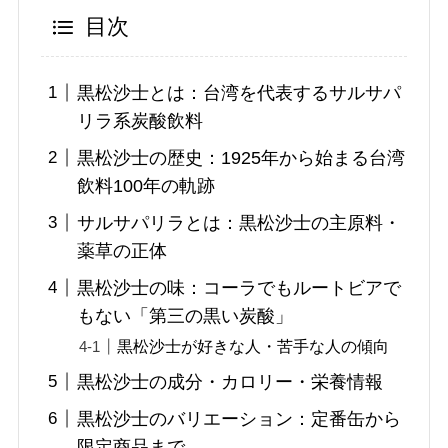
目次
黒松沙士とは：台湾を代表するサルサパ
リラ系炭酸飲料
黒松沙士の歴史：1925年から始まる台湾
飲料100年の軌跡
サルサパリラとは：黒松沙士の主原料・
薬草の正体
黒松沙士の味：コーラでもルートビアで
もない「第三の黒い炭酸」
黒松沙士が好きな人・苦手な人の傾向
黒松沙士の成分・カロリー・栄養情報
黒松沙士のバリエーション：定番缶から
限定商品まで