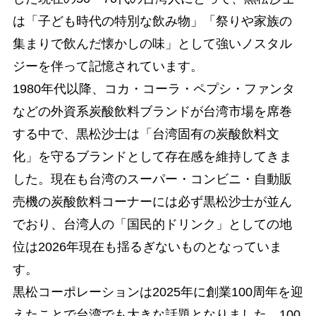
は「子ども時代の特別な飲み物」「祭りや家族の
集まりで飲んだ懐かしの味」として強いノスタル
ジーを伴って記憶されています。
1980年代以降、コカ・コーラ・ペプシ・ファンタ
などの外資系炭酸飲料ブランドが台湾市場を席巻
する中で、黒松沙士は「台湾固有の炭酸飲料文
化」を守るブランドとして存在感を維持してきま
した。現在も台湾のスーパー・コンビニ・自動販
売機の炭酸飲料コーナーには必ず黒松沙士が並ん
でおり、台湾人の「国民的ドリンク」としての地
位は2026年現在も揺るぎないものとなっていま
す。
黒松コーポレーションは2025年に創業100周年を迎
えたことで台湾でも大きな話題となりました。100