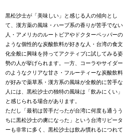
黒松沙士が「美味しい」と感じる人の傾向とし
て、漢方薬の風味・ハーブ系の香りが苦手でない
人・アメリカのルートビアやドクターペッパーの
ような個性的な炭酸飲料が好きな人・台湾の食文
化全般に興味を持ってアクティブに試してみる姿
勢の人が挙げられます。一方、コーラやサイダー
のようなクリアな甘さ・フルーティーな炭酸飲料
が好みで薬草系・漢方系の風味が全般的に苦手な
人には、黒松沙士の独特の風味は「飲みにくい」
と感じられる場合があります。
ただし「最初は苦手だったが台湾に何度も通うう
ちに黒松沙士の虜になった」という台湾リピータ
ーも非常に多く、黒松沙士は飲み慣れるにつれて