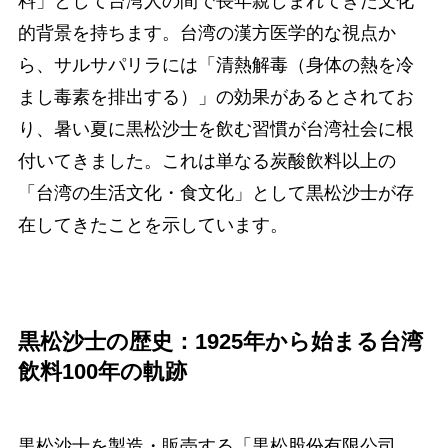
料」として台湾人の間で長年親しまれてきた文化
的背景を持ちます。台湾の漢方医学的な視点か
ら、サルサパリラには「清熱解毒（身体の熱を冷
まし毒素を排出する）」の効果があるとされてお
り、暑い夏に黒松沙士を飲む習慣が台湾社会に根
付いてきました。これは単なる炭酸飲料以上の
「台湾の生活文化・食文化」として黒松沙士が存
在してきたことを示しています。
黒松沙士の歴史：1925年から始まる台湾
飲料100年の軌跡
黒松沙士を製造・販売する「黒松股份有限公司