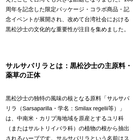
周年を記念した限定パッケージ・コラボ商品・記
念イベントが展開され、改めて台湾社会における
黒松沙士の文化的な重要性が注目を集めました。
サルサパリラとは：黒松沙士の主原料・
薬草の正体
黒松沙士の独特の風味の核となる原料「サルサパ
リラ（Sarsaparilla・学名：Smilax regelii等）」
は、中南米・カリブ海地域を原産とするユリ科
（またはサルトリイバラ科）の植物の根から抽出
されるハーブです。サルサパリラという名前はス