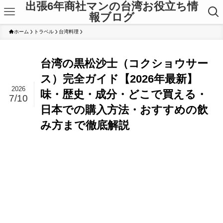
出張6年商社マンの台湾お役立ち情
報ブログ
ホーム
トラベル
台湾料理
台湾の黒松沙士（コクショウサー
ス）完全ガイド【2026年最新】
2026
味・歴史・成分・どこで買える・
7/10
日本での購入方法・おすすめの飲
み方まで徹底解説