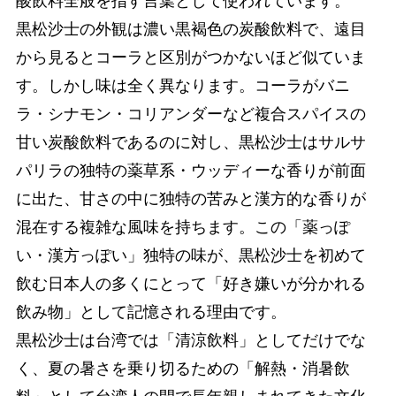
酸飲料全般を指す言葉として使われています。
黒松沙士の外観は濃い黒褐色の炭酸飲料で、遠目
から見るとコーラと区別がつかないほど似ていま
す。しかし味は全く異なります。コーラがバニ
ラ・シナモン・コリアンダーなど複合スパイスの
甘い炭酸飲料であるのに対し、黒松沙士はサルサ
パリラの独特の薬草系・ウッディーな香りが前面
に出た、甘さの中に独特の苦みと漢方的な香りが
混在する複雑な風味を持ちます。この「薬っぽ
い・漢方っぽい」独特の味が、黒松沙士を初めて
飲む日本人の多くにとって「好き嫌いが分かれる
飲み物」として記憶される理由です。
黒松沙士は台湾では「清涼飲料」としてだけでな
く、夏の暑さを乗り切るための「解熱・消暑飲