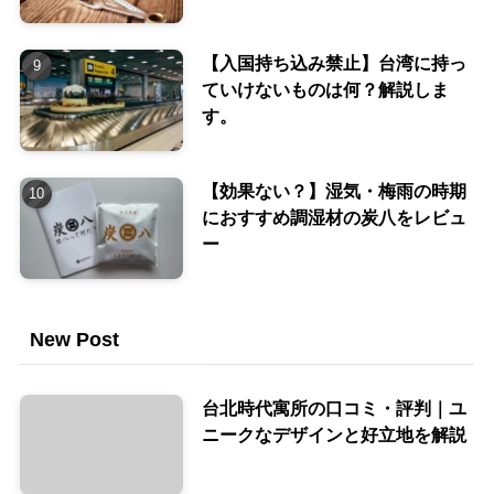
【入国持ち込み禁止】台湾に持っ
ていけないものは何？解説しま
す。
【効果ない？】湿気・梅雨の時期
におすすめ調湿材の炭八をレビュ
ー
New Post
台北時代寓所の口コミ・評判｜ユ
ニークなデザインと好立地を解説