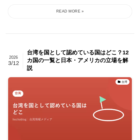
台湾を国として認めている国はどこ？12
2026
カ国の一覧と日本・アメリカの立場を解
3/12
説
台湾