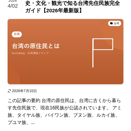
2026
史・文化・観光で知る台湾先住民族完全
4/02
ガイド【2026年最新版】
台湾
2026年7月10日
この記事の要約 台湾の原住民は、台湾に古くから暮ら
す先住民族で、現在16民族が公認されています。 アミ
族、タイヤル族、パイワン族、ブヌン族、ルカイ族、
プユマ族、...