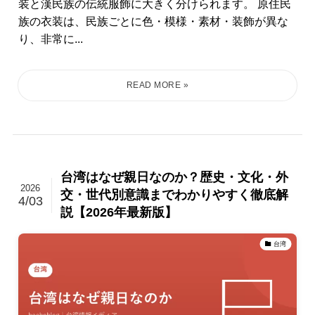
装と漢民族の伝統服飾に大きく分けられます。 原住民
族の衣装は、民族ごとに色・模様・素材・装飾が異な
り、非常に...
台湾はなぜ親日なのか？歴史・文化・外
2026
交・世代別意識までわかりやすく徹底解
4/03
説【2026年最新版】
台湾