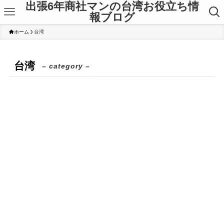
出張6年商社マンの台湾お役立ち情
報ブログ
ホーム
台湾
台湾
– category –