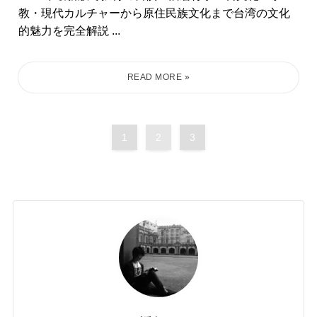
教・現代カルチャーから原住民族文化まで台湾の文化
的魅力を完全解説 ...
1
2
3