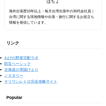
ほちょ
海外出張歴10年以上・毎月台湾出張中の30代会社員｜
台湾に関する現地情報や出張・旅行に関するお役立ち
情報を発信しています。
リンク
おびの野菜宅配ラボ
防災ベーシック
北海道の雪国びより
ノスタリー
テリワンレトロ完全攻略サイト
Popular