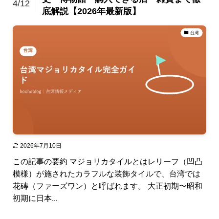
4/12
底解説【2026年最新版】
台湾
2026年7月10日
この記事の要約 マジョリカタイルとはレリーフ（凹凸
模様）が施されたカラフルな装飾タイルで、台湾では
花磚（ファーズワン）と呼ばれます。 大正初期〜昭和
初期に日本...