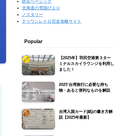
防災ベーシック
北海道の雪国びより
ノスタリー
テリワンレトロ完全攻略サイト
Popular
【2025年】羽田空港第３ター
ミナルスカイラウンジを利用し
ました！
2025’台湾旅行に必要な持ち
物・あると便利なものを解説
台湾入国カード(紙)の書き方解
説【2025年最新】