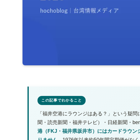
この記事でわかること
「福井空港にラウンジはある？」という疑問に、福井県公
聞・読売新聞・福井テレビ）・日経新聞・ben
港（FKJ・福井県坂井市）にはカードラウン
りません。
1976年以来約50年間定期便がな