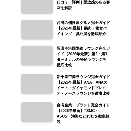
口コミ・評判｜開放感のある客
室を解説
台湾の個性派グルメ完全ガイド
【2026年最新】鵝肉・素食バ
イキング・臭豆腐を徹底紹介
羽田空港国際線ラウンジ完全ガ
イド【2026年最新】第2・第3
ターミナルのANAラウンジを
徹底比較
新千歳空港ラウンジ完全ガイド
【2026年最新】ANA・ANAス
イート・ダイヤモンドプレミ
ア・ノースラウンジを徹底比較
台湾企業・ブランド完全ガイド
【2026年最新】TSMC・
ASUS・鴻海など19社を徹底解
説
ウ