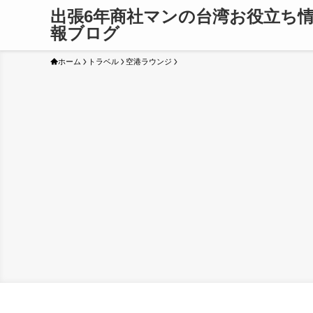
出張6年商社マンの台湾お役立ち
報ブログ
ホーム
トラベル
空港ラウンジ