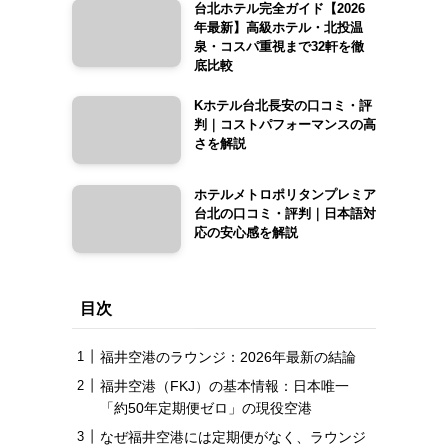
台北ホテル完全ガイド【2026
年最新】高級ホテル・北投温
泉・コスパ重視まで32軒を徹
底比較
Kホテル台北長安の口コミ・評
判｜コストパフォーマンスの高
さを解説
ホテルメトロポリタンプレミア
台北の口コミ・評判｜日本語対
応の安心感を解説
目次
福井空港のラウンジ：2026年最新の結論
福井空港（FKJ）の基本情報：日本唯一
「約50年定期便ゼロ」の現役空港
なぜ福井空港には定期便がなく、ラウンジ