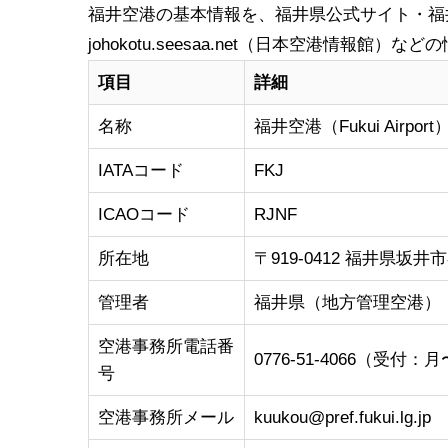
福井空港の基本情報を、福井県公式サイト・福井新聞・読
johokotu.seesaa.net（日本空港情報館
項目
詳細
名称
福井空港（Fukui Airport
IATAコード
FKJ
ICAOコード
RJNF
所在地
〒919-0412 福井県坂井
管理者
福井県（地方管理空港）
空港事務所電話番
0776-51-4066（受付：月〜
号
空港事務所メール
kuukou@pref.fukui.lg.jp