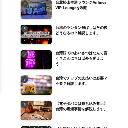
台北松山空港ラウンジAirlines
VIP Loungeを利用
台湾のランタン飛ばしはその後
どうなるの？解説します。
台湾語でのあいさつはなんて言
う？こんにちは以外も覚えよ
う！
台湾でチップの支払いは必要？
不要？解説します。
【電子タバコは持ち込み禁止】
台湾の喫煙事情を解説します。