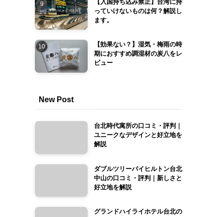
【入国持ち込み禁止】台湾に持
っていけないものは何？解説し
ます。
【効果ない？】湿気・梅雨の時
期におすすめ調湿材の炭八をレ
ビュー
New Post
台北時代寓所の口コミ・評判｜
ユニークなデザインと好立地を
解説
ダブルツリーバイヒルトン台北
中山の口コミ・評判｜新しさと
好立地を解説
グランドハイライホテル台北の