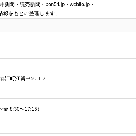
売新聞・ben54.jp・weblio.jp・
）などの情報をもとに整理します。
）
市春江町江留中50-1-2
金 8:30〜17:15）