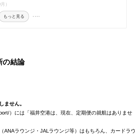
9月）
もっと見る
新の結論
しません。
fukui-airport/）には「福井空港は、現在、定期便の就航はありませ
ANAラウンジ・JALラウンジ等）はもちろん、カードラ