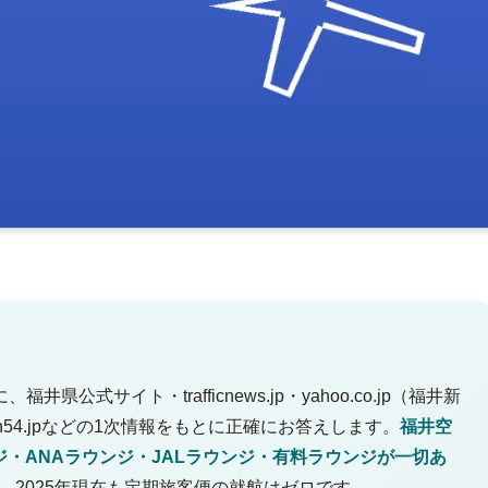
式サイト・trafficnews.jp・yahoo.co.jp（福井新
54.jpなどの1次情報をもとに正確にお答えします。
福井空
ジ・ANAラウンジ・JALラウンジ・有料ラウンジが一切あ
く、2025年現在も定期旅客便の就航はゼロです